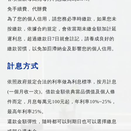
免手續費、代辦費
為了您的個人信用，請您務必準時繳款，如果您未
按繳款，依據合約規定，會依當期未繳金額加計延
遲利息，超過繳款日7日就會註記，請養成良好的
繳款習慣，以免加罰滯納金及影響您的個人信用。
計息方式
依照政府規定合法的利率做為利息標準，按月計息
(一個月收一次)。借款金額依典當品價值及個人條
件而定，月息每萬元100元起，年利率10%~25%，
最高年利率25%。
還款金額彈性，隨時都可以到期日也可以選擇繳息