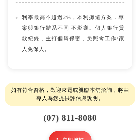
利率最高不超過2%，本利攤還方案，專
案與銀行體系不同 不影響。個人銀行貸
款紀錄，主打個資保密，免照會工作/家
人免保人。
如有符合資格，歡迎來電或親臨本舖洽詢，將由
專人為您提供評估與說明。
(07) 811-8080