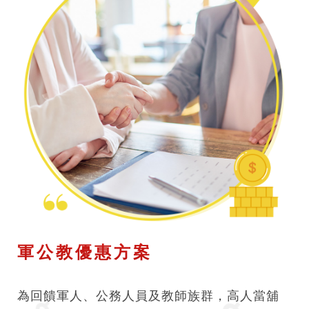
軍公教優惠方案
為回饋軍人、公務人員及教師族群，高人當舖