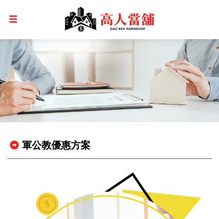
軍公教優惠方案