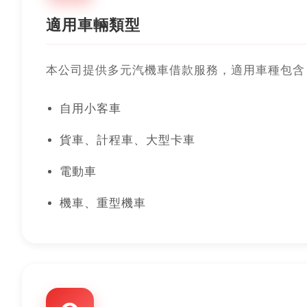
適用車輛類型
本公司提供多元汽機車借款服務，適用車種包含
自用小客車
貨車、計程車、大型卡車
電動車
機車、重型機車