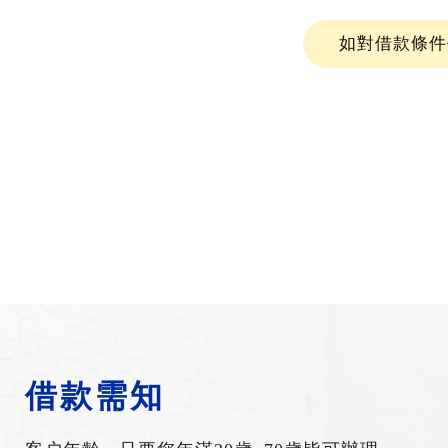
如對借款條件
借款需知