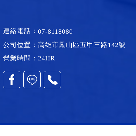
連絡電話：
07-8118080
公司位置：高雄市鳳山區五甲三路142號
營業時間：24HR
高雄鳳山區當鋪、前鎮當舖、小港當舖、五甲當舖、大寮