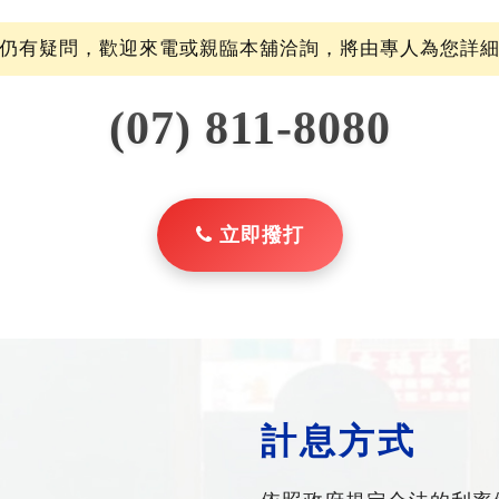
仍有疑問，歡迎來電或親臨本舖洽詢，將由專人為您詳
(07) 811-8080
立即撥打
計息方式