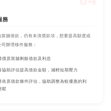
服務
他當舖借款，仍有未清償款項，想要提高額度或
公司辦理移件服務：
清償原當舖剩餘借款及利息
再協助評估提高借款金額，減輕短期壓力
將依原借款條件評估，協助調整為較優惠的利
輕鬆