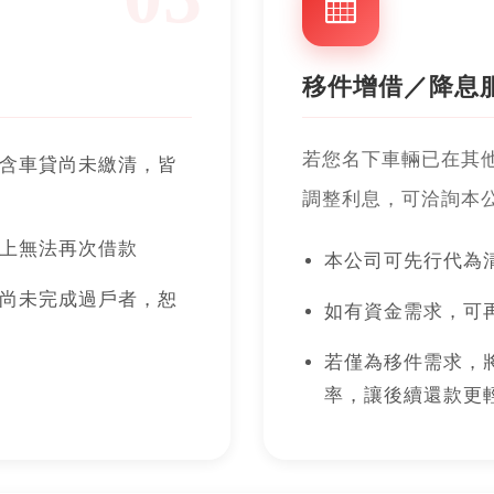
移件增借／降息
若您名下車輛已在其
含車貸尚未繳清，皆
調整利息，可洽詢本
上無法再次借款
本公司可先行代為
尚未完成過戶者，恕
如有資金需求，可
若僅為移件需求，
率，讓後續還款更