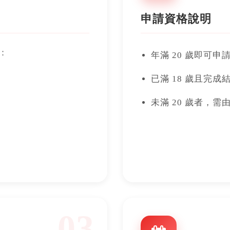
申請資格說明
：
年滿 20 歲即可申
已滿 18 歲且完
未滿 20 歲者，
03