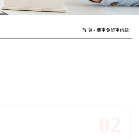
首 頁
機車免留車借款
02