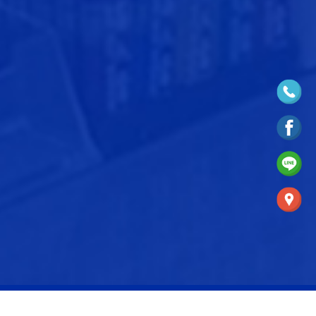
免留車
·
前鎮汽車借款、前鎮機車借款 、前鎮當舖
·