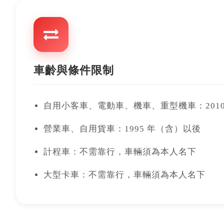
車齡與條件限制
自用小客車、電動車、機車、重型機車：201
營業車、自用貨車：1995 年（含）以後
計程車：不需靠行，車輛須為本人名下
大型卡車：不需靠行，車輛須為本人名下