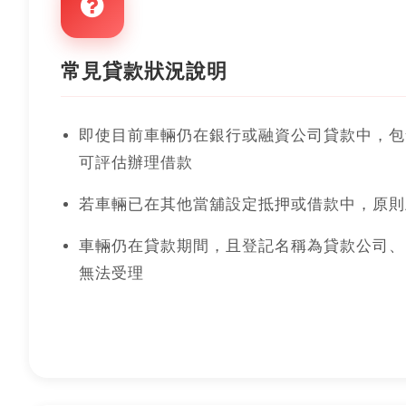
常見貸款狀況說明
即使目前車輛仍在銀行或融資公司貸款中，包
可評估辦理借款
若車輛已在其他當舖設定抵押或借款中，原則
車輛仍在貸款期間，且登記名稱為貸款公司、
無法受理