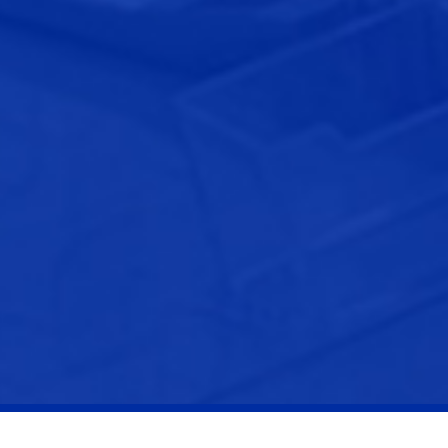
當舖推薦
·
高雄黃金借款
·
高雄急用現金、高雄汽機車借款