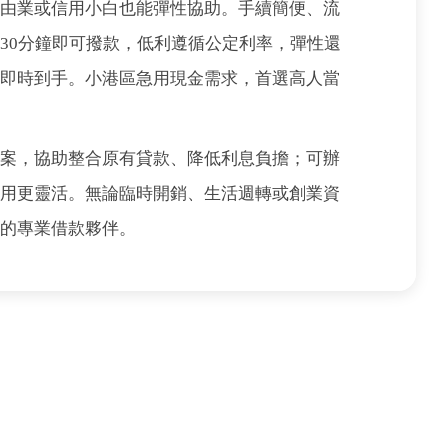
自由業或信用小白也能彈性協助。手續簡便、流
30分鐘即可撥款，低利遵循公定利率，彈性還
金即時到手。小港區急用現金需求，首選高人當
方案，協助整合原有貸款、降低利息負擔；可辦
運用更靈活。無論臨時開銷、生活週轉或創業資
賴的專業借款夥伴。