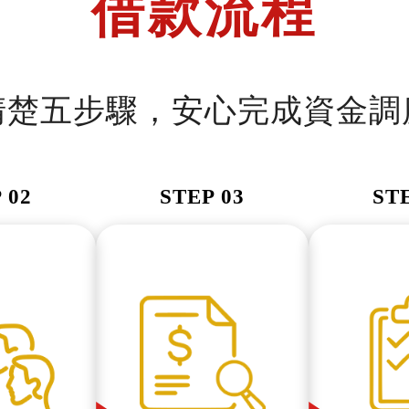
借款流程
清楚五步驟，安心完成資金調
 02
STEP 03
ST