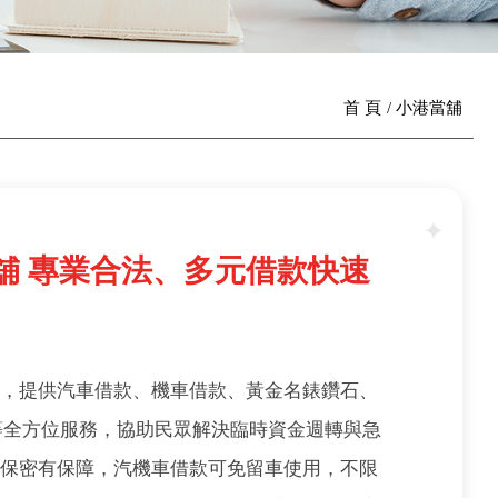
首 頁
小港當舖
舖 專業合法、多元借款快速
舖，提供汽車借款、機車借款、黃金名錶鑽石、
等全方位服務，協助民眾解決臨時資金週轉與急
信保密有保障，汽機車借款可免留車使用，不限