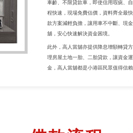
車齡、不限貸款車，即使信用瑕疵、
程快速，現場免費估價，資料齊全最快
款方案減輕負擔，讓用車不中斷、現
舖，安心快速解決資金困境。
此外，高人當舖亦提供降息增額轉貸
理房屋土地一胎、二胎貸款，讓資金
金，高人當舖都是小港區民眾值得信