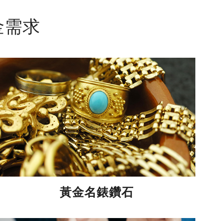
金需求
黃金名錶鑽石