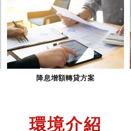
降息增額轉貸方案
環境介紹