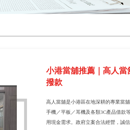
小港當舖推薦｜高人當
撥款
高人當舖是小港區在地深耕的專業當
手機／平板／耳機及各類3C產品借款
用現金需求。政府立案合法經營，誠