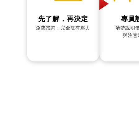
先了解，再決定
專員
免費諮詢，完全沒有壓力
清楚說明
與注意